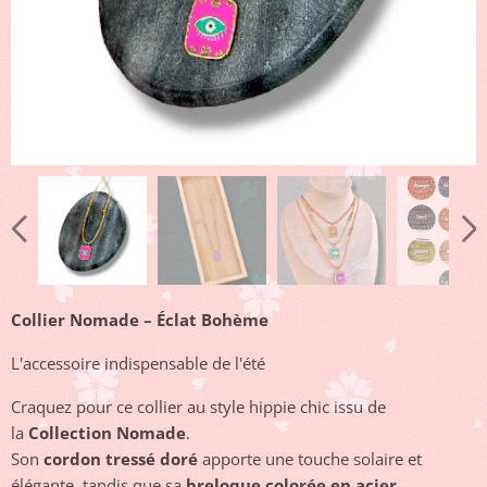
Collier Nomade – Éclat Bohème
L'accessoire indispensable de l'été ✨
Craquez pour ce collier au style hippie chic issu de
la
Collection Nomade
.
Son
cordon tressé doré
apporte une touche solaire et
élégante, tandis que sa
breloque colorée en acier