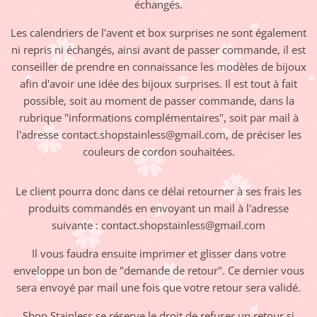
échangés.
Les calendriers de l'avent et box surprises ne sont également
ni repris ni échangés, ainsi avant de passer commande, il est
conseiller de prendre en connaissance les modèles de bijoux
afin d'avoir une idée des bijoux surprises. Il est tout à fait
possible, soit au moment de passer commande, dans la
rubrique "informations complémentaires", soit par mail à
l'adresse contact.shopstainless@gmail.com, de préciser les
couleurs de cordon souhaitées.
Le client pourra donc dans ce délai retourner à ses frais les
produits commandés en envoyant un mail à l'adresse
suivante : contact.shopstainless@gmail.com
Il vous faudra ensuite imprimer et glisser dans votre
enveloppe un bon de "demande de retour". Ce dernier vous
sera envoyé par mail une fois que votre retour sera validé.
Shop Stainless se réserve le droit de refuser un retour si