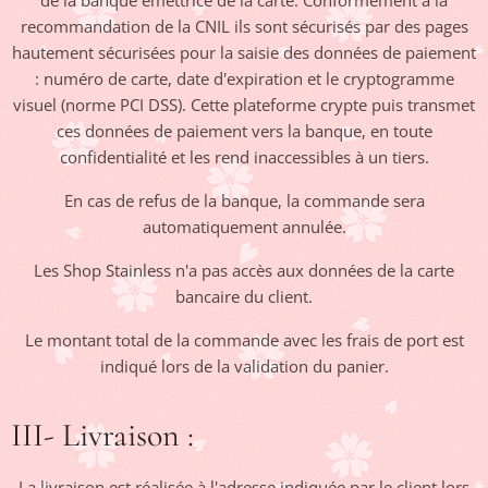
de la banque émettrice de la carte. Conformément à la
recommandation de la CNIL ils sont sécurisés par des pages
hautement sécurisées pour la saisie des données de paiement
: numéro de carte, date d'expiration et le cryptogramme
visuel (norme PCI DSS). Cette plateforme crypte puis transmet
ces données de paiement vers la banque, en toute
confidentialité et les rend inaccessibles à un tiers.
En cas de refus de la banque, la commande sera
automatiquement annulée.
Les Shop Stainless n'a pas accès aux données de la carte
bancaire du client.
Le montant total de la commande avec les frais de port est
indiqué lors de la validation du panier.
III- Livraison :
La livraison est réalisée à l'adresse indiquée par le client lors