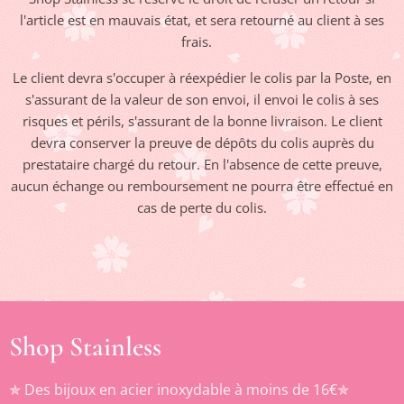
l'article est en mauvais état, et sera retourné au client à ses
frais.
Le client devra s'occuper à réexpédier le colis par la Poste, en
s'assurant de la valeur de son envoi, il envoi le colis à ses
risques et périls, s'assurant de la bonne livraison. Le client
devra conserver la preuve de dépôts du colis auprès du
prestataire chargé du retour. En l'absence de cette preuve,
aucun échange ou remboursement ne pourra être effectué en
cas de perte du colis.
Shop Stainless
✯ Des bijoux en acier inoxydable à moins de 16€✯