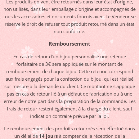
Les produits doivent être retournés dans leur état d'origine,
non utilisés, dans leur emballage d'origine et accompagnés de
tous les accessoires et documents fournis avec. Le Vendeur se
réserve le droit de refuser tout produit retourné dans un état
non conforme.
Remboursement
En cas de retour d'un bijou personnalisé une retenue
forfaitaire de 3€ sera appliquée sur le montant de
remboursement de chaque bijou. Cette retenue correspond
aux frais engagés pour la confection du bijou, qui est réalisé
sur mesure à la demande du client. Ce montant ne s'applique
pas en cas de retour lié à un défaut de fabrication ou à une
erreur de notre part dans la préparation de la commande. Les
frais de retour restent également à la charge du client, sauf
indication contraire prévue par la loi.
Le remboursement des produits retournés sera effectué dans
un délai de
14 jours
à compter de la réception de la