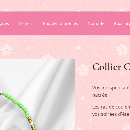
gues
Colliers
Boucles d'oreilles
Nomade
Box sur
Collier C
Vos indispensables
nacrée !
Les ras de cou e
vos soirées d'été 