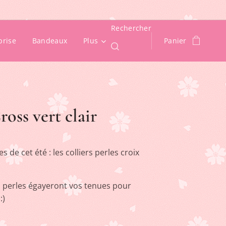
Rechercher
prise
Bandeaux
Plus
Panier
ross vert clair
 de cet été : les colliers perles croix
n perles égayeront vos tenues pour
:)