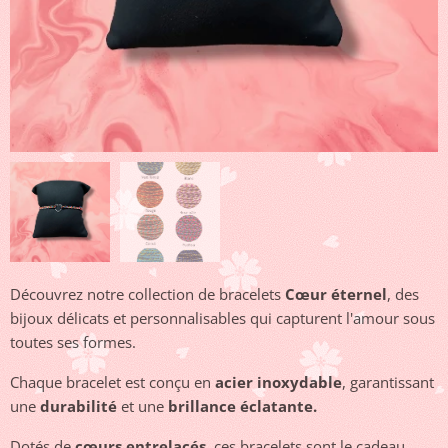
Découvrez notre collection de bracelets
Cœur éternel
, des
bijoux délicats et personnalisables qui capturent l'amour sous
toutes ses formes.
Chaque bracelet est conçu en
acier inoxydable
, garantissant
une
durabilité
et une
brillance éclatante.
Dotés de
cœurs entrelacés
, ces bracelets sont le cadeau