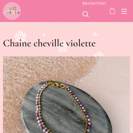
Rechercher
Chaîne cheville violette