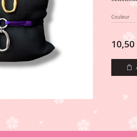
Couleur
10,50