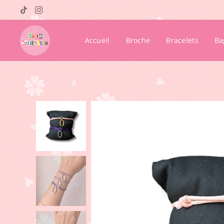
Accueil
Broche
Bracelets
Ba